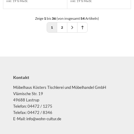
inkl. 19 % MwSt.
inkl. 19 % MwSt.
Zeige
1
bis
36
(von insgesamt
54
Artikeln)
1
2
Kontakt
Möbelhaus Kösters Tischlerei und Möbelhandel GmbH
Vlämische Str. 19
49688 Lastrup
Telefon: 04472 / 1275
Telefax: 04472 / 8346
E-Mail: info@wohn-cultur.de