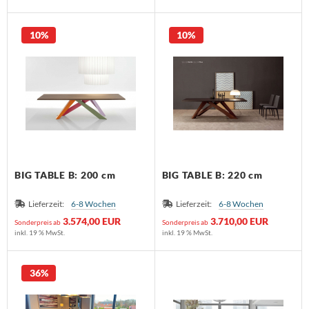
10%
10%
BIG TABLE B: 200 cm
BIG TABLE B: 220 cm
Lieferzeit:
6-8 Wochen
Lieferzeit:
6-8 Wochen
3.574,00 EUR
3.710,00 EUR
Sonderpreis ab
Sonderpreis ab
inkl. 19 % MwSt.
inkl. 19 % MwSt.
36%