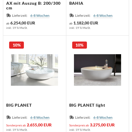
AX mit Auszug B: 200/300
BAHIA
cm
Lieferzeit:
6-8 Wochen
Lieferzeit:
6-8 Wochen
6.254,00 EUR
1.182,00 EUR
ab
ab
inkl. 19 % MwSt.
inkl. 19 % MwSt.
10%
10%
BIG PLANET
BIG PLANET light
Lieferzeit:
6-8 Wochen
Lieferzeit:
6-8 Wochen
2.655,00 EUR
3.275,00 EUR
Sonderpreis ab
Sonderpreis ab
inkl. 19 % MwSt.
inkl. 19 % MwSt.