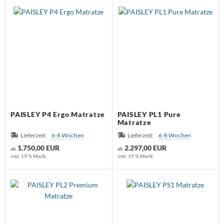
PAISLEY P4 Ergo Matratze
PAISLEY PL1 Pure
Matratze
Lieferzeit:
6-8 Wochen
Lieferzeit:
6-8 Wochen
1.750,00 EUR
2.297,00 EUR
ab
ab
inkl. 19 % MwSt.
inkl. 19 % MwSt.