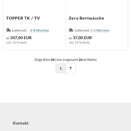
TOPPER TK / TV
Zero Bettwäsche
Lieferzeit:
6-8 Wochen
Lieferzeit:
1-2 Wochen
507,00 EUR
37,00 EUR
ab
ab
inkl. 19 % MwSt.
inkl. 19 % MwSt.
Zeige
1
bis
26
(von insgesamt
26
Artikeln)
1
Kontakt