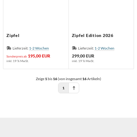
Zipfel
Zipfel Edition 2026
Lieferzeit:
1-2 Wochen
Lieferzeit:
1-2 Wochen
195,00 EUR
299,00 EUR
Sonderpreis ab
inkl. 19 % MwSt.
inkl. 19 % MwSt.
Zeige
1
bis
16
(von insgesamt
16
Artikeln)
1