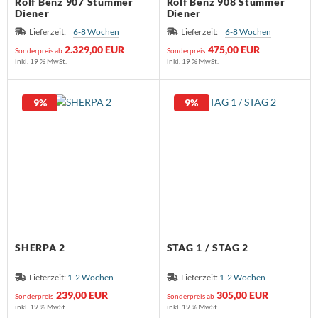
Rolf Benz 907 Stummer
Rolf Benz 908 Stummer
Diener
Diener
Lieferzeit:
6-8 Wochen
Lieferzeit:
6-8 Wochen
2.329,00 EUR
475,00 EUR
Sonderpreis ab
Sonderpreis
inkl. 19 % MwSt.
inkl. 19 % MwSt.
9%
9%
SHERPA 2
STAG 1 / STAG 2
Lieferzeit:
1-2 Wochen
Lieferzeit:
1-2 Wochen
239,00 EUR
305,00 EUR
Sonderpreis
Sonderpreis ab
inkl. 19 % MwSt.
inkl. 19 % MwSt.