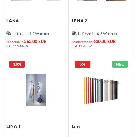
LANA
LENA 2
Lieferzeit:
1-2 Wochen
Lieferzeit:
6-8 Wochen
565,00 EUR
630,00 EUR
Sonderpreis
Sonderpreis ab
inkl. 19 % MwSt.
inkl. 19 % MwSt.
10%
5%
NEU
LINA T
Line