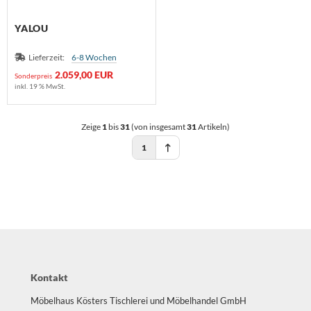
YALOU
Lieferzeit:
6-8 Wochen
2.059,00 EUR
Sonderpreis
inkl. 19 % MwSt.
Zeige
1
bis
31
(von insgesamt
31
Artikeln)
1
Kontakt
Möbelhaus Kösters Tischlerei und Möbelhandel GmbH