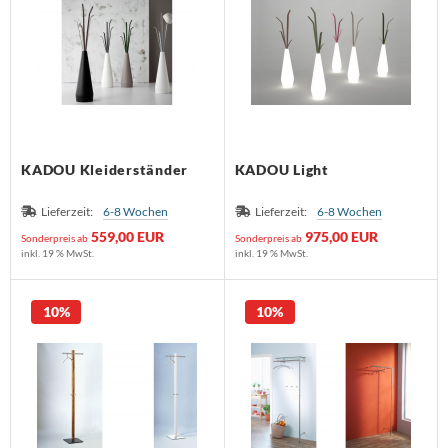
KADOU Kleiderständer
KADOU Light
Lieferzeit:
6-8 Wochen
Lieferzeit:
6-8 Wochen
559,00 EUR
975,00 EUR
Sonderpreis ab
Sonderpreis ab
inkl. 19 % MwSt.
inkl. 19 % MwSt.
10%
10%