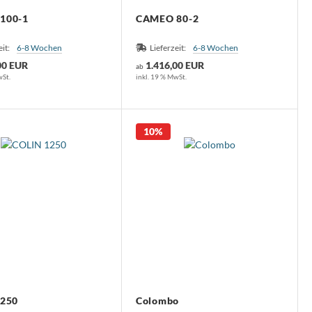
100-1
CAMEO 80-2
eit:
6-8 Wochen
Lieferzeit:
6-8 Wochen
00 EUR
1.416,00 EUR
ab
wSt.
inkl. 19 % MwSt.
10%
1250
Colombo