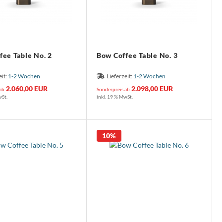
fee Table No. 2
Bow Coffee Table No. 3
eit:
1-2 Wochen
Lieferzeit:
1-2 Wochen
2.060,00 EUR
2.098,00 EUR
 ab
Sonderpreis ab
wSt.
inkl. 19 % MwSt.
10%