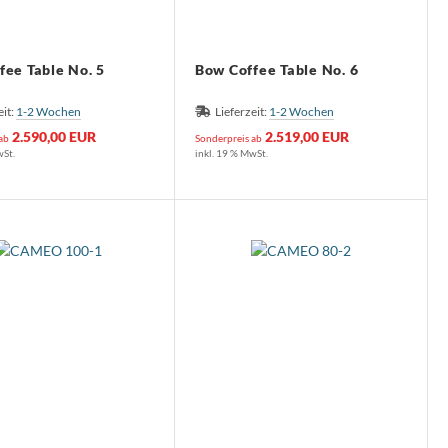
fee Table No. 5
Bow Coffee Table No. 6
eit:
1-2 Wochen
Lieferzeit:
1-2 Wochen
2.590,00 EUR
2.519,00 EUR
 ab
Sonderpreis ab
wSt.
inkl. 19 % MwSt.