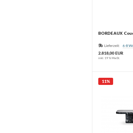
BORDEAUX Couc
Lieferzeit:
6-8 W
2.818,00 EUR
inkl. 19 % MwSt.
11%