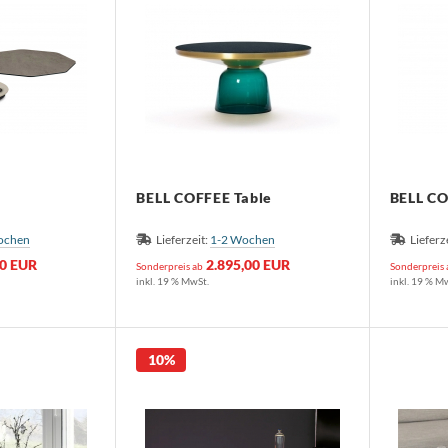
BELL COFFEE Table
BELL CO
ochen
Lieferzeit:
1-2 Wochen
Lieferz
00 EUR
2.895,00 EUR
Sonderpreis ab
Sonderpreis
inkl. 19 % MwSt.
inkl. 19 % M
10%