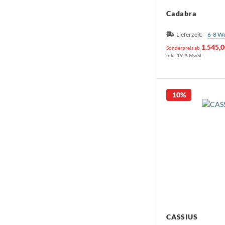
Cadabra
Lieferzeit:
6-8 W
1.545,
Sonderpreis ab
inkl. 19 % MwSt.
10%
CASSIUS