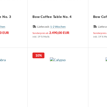
e No. 3
Bow Coffee Table No. 4
Bow Cof
chen
Lieferzeit:
1-2 Wochen
Lieferz
00 EUR
2.490,00 EUR
Sonderpreis ab
Sonderpreis
inkl. 19 % MwSt.
inkl. 19 % M
10%