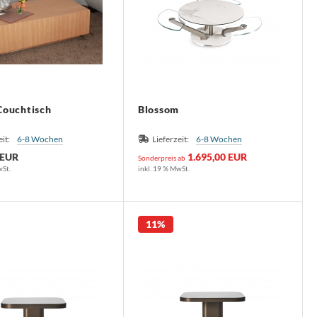
ouchtisch
Blossom
eit:
6-8 Wochen
Lieferzeit:
6-8 Wochen
 EUR
1.695,00 EUR
Sonderpreis ab
wSt.
inkl. 19 % MwSt.
11%