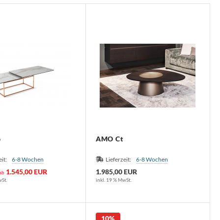
o
AMO Ct
eit:
6-8 Wochen
Lieferzeit:
6-8 Wochen
1.545,00 EUR
1.985,00 EUR
 ab
wSt.
inkl. 19 % MwSt.
10%