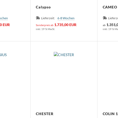
Calypso
CAMEO 
ochen
Lieferzeit:
6-8 Wochen
Lieferz
00 EUR
1.735,00 EUR
1.351,
Sonderpreis ab
ab
inkl. 19 % MwSt.
inkl. 19 % M
CHESTER
COLIN 