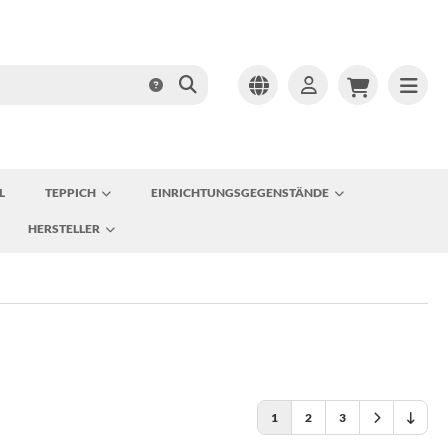
L
TEPPICH
EINRICHTUNGSGEGENSTÄNDE
HERSTELLER
1
2
3