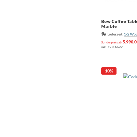
Bow Coffee Tabl
Marble
Lieferzeit:
1-2 Wo
5.990,
Sonderpreis ab
inkl. 19 % MwSt.
10%