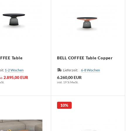
FFEE Table
BELL COFFEE Table Copper
eit:
1-2 Wochen
Lieferzeit:
6-8 Wochen
2.895,00 EUR
6.260,00 EUR
 ab
wSt.
inkl. 19 % MwSt.
10%