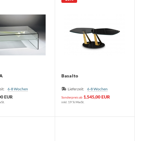
A
Basalto
eit:
6-8 Wochen
Lieferzeit:
6-8 Wochen
00 EUR
1.545,00 EUR
Sonderpreis ab
wSt.
inkl. 19 % MwSt.