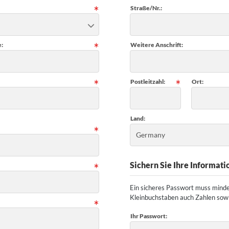
Straße/Nr.:
:
Weitere Anschrift:
Postleitzahl:
Ort:
Land:
Germany
Sichern Sie Ihre Informat
Ein sicheres Passwort muss minde
Kleinbuchstaben auch Zahlen sowi
Ihr Passwort: