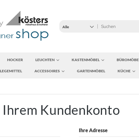
Alle
HOCKER
LEUCHTEN
KASTENMÖBEL
BÜROMÖBE
LEGEMITTEL
ACCESSOIRES
GARTENMÖBEL
KÜCHE
u Ihrem Kundenkonto
Ihre Adresse