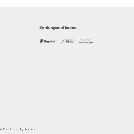
Zahlungsmethoden
ei WohnCultur by Kösters.