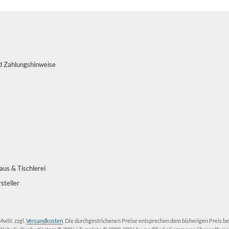
d Zahlungshinweise
us & Tischlerei
steller
 MwSt. zzgl.
Versandkosten
. Die durchgestrichenen Preise entsprechen dem bisherigen Preis b