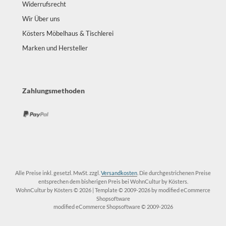
Widerrufsrecht
Wir Über uns
Kösters Möbelhaus & Tischlerei
Marken und Hersteller
Zahlungsmethoden
Alle Preise inkl. gesetzl. MwSt. zzgl.
Versandkosten
. Die durchgestrichenen Preise
entsprechen dem bisherigen Preis bei WohnCultur by Kösters.
WohnCultur by Kösters © 2026 | Template © 2009-2026 by modified eCommerce
Shopsoftware
mod
ified eCommerce Shopsoftware © 2009-2026