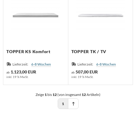
TOPPER KS Komfort
TOPPER TK / TV
Lieferzeit:
6-8 Wochen
Lieferzeit:
6-8 Wochen
1.123,00 EUR
507,00 EUR
ab
ab
inkl. 19 % MwSt.
inkl. 19 % MwSt.
Zeige
1
bis
12
(von insgesamt
12
Artikeln)
1