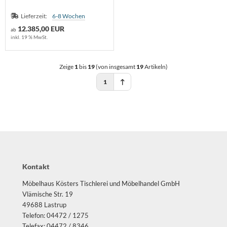
Lieferzeit:
6-8 Wochen
12.385,00 EUR
ab
inkl. 19 % MwSt.
Zeige
1
bis
19
(von insgesamt
19
Artikeln)
1
Kontakt
Möbelhaus Kösters Tischlerei und Möbelhandel GmbH
Vlämische Str. 19
49688 Lastrup
Telefon: 04472 / 1275
Telefax: 04472 / 8346