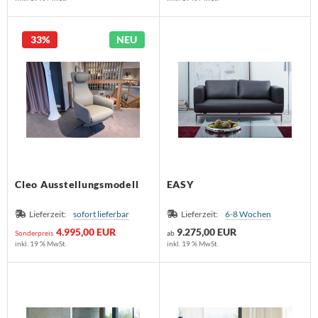
33%
NEU
Cleo Ausstellungsmodell
EASY
Lieferzeit:
sofort lieferbar
Lieferzeit:
6-8 Wochen
4.995,00 EUR
9.275,00 EUR
Sonderpreis
ab
inkl. 19 % MwSt.
inkl. 19 % MwSt.