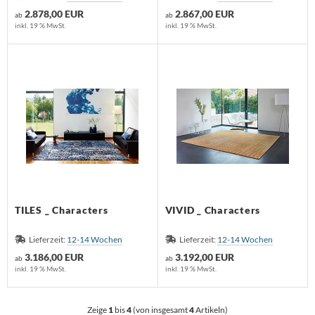
2.878,00 EUR
2.867,00 EUR
ab
ab
inkl. 19 % MwSt.
inkl. 19 % MwSt.
TILES _ Characters
VIVID _ Characters
Lieferzeit:
12-14 Wochen
Lieferzeit:
12-14 Wochen
3.186,00 EUR
3.192,00 EUR
ab
ab
inkl. 19 % MwSt.
inkl. 19 % MwSt.
Zeige
1
bis
4
(von insgesamt
4
Artikeln)