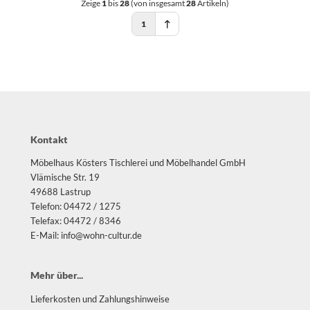
Zeige
1
bis
28
(von insgesamt
28
Artikeln)
1
Kontakt
Möbelhaus Kösters Tischlerei und Möbelhandel GmbH
Vlämische Str. 19
49688 Lastrup
Telefon: 04472 / 1275
Telefax: 04472 / 8346
E-Mail: info@wohn-cultur.de
Mehr über...
Lieferkosten und Zahlungshinweise