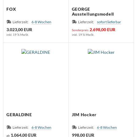
FOX
GEORGE
Ausstellungsmodell
Lieferzeit:
6-8 Wochen
Lieferzeit:
sofort lieferbar
3.023,00 EUR
2.698,00 EUR
Sonderpreis
inkl. 19 % MwSt.
inkl. 19 % MwSt.
GERALDINE
JIM Hocker
Lieferzeit:
6-8 Wochen
Lieferzeit:
6-8 Wochen
1.064,00 EUR
998,00 EUR
ab