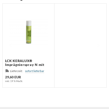
LCK KERALUX®
Imprägnierspray N mit
Lichtschutz
Lieferzeit:
sofort lieferbar
29,60 EUR
inkl. 19 % MwSt.