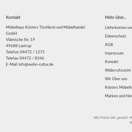
Kontakt
Mehr über...
Möbelhaus Kösters Tischlerei und Möbelhandel
Lieferkosten un
GmbH
Datenschutz
Vlämische Str. 19
AGB
49688 Lastrup
Telefon: 04472 / 1275
Impressum
Telefax: 04472 / 8346
Kontakt
E-Mail: info@wohn-cultur.de
Widerrufsrecht
Wir Über uns
Kösters Möbelha
Marken und Her
Alle Preise inkl. gesetzl. 
W