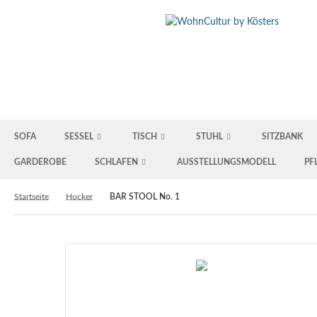
SOFA
SESSEL
TISCH
STUHL
SITZBANK
GARDEROBE
SCHLAFEN
AUSSTELLUNGSMODELL
PF
Startseite
Hocker
BAR STOOL No. 1