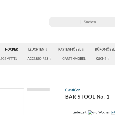
HOCKER
LEUCHTEN
KASTENMÖBEL
BÜROMÖBEL
LEGEMITTEL
ACCESSOIRES
GARTENMÖBEL
KÜCHE
ClassiCon
BAR STOOL No. 1
Lieferzeit:
6-