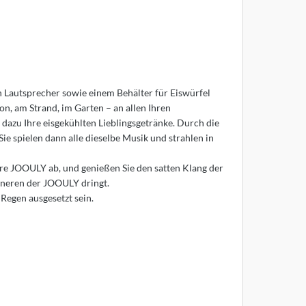
h Lautsprecher sowie einem Behälter für Eiswürfel
n, am Strand, im Garten – an allen Ihren
 dazu Ihre eisgekühlten Lieblingsgetränke. Durch die
 spielen dann alle dieselbe Musik und strahlen in
re JOOULY ab, und genießen Sie den satten Klang der
Inneren der JOOULY dringt.
Regen ausgesetzt sein.