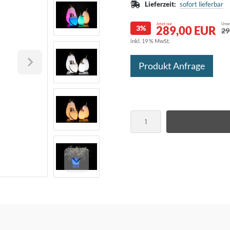
Lieferzeit:
sofort lieferbar
Jetzt nur
Unser
3%
289,00 EUR
29
inkl. 19 % MwSt.
Produkt Anfrage