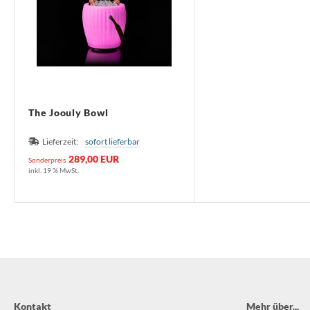
The Joouly Bowl
Lieferzeit:
sofort lieferbar
289,00 EUR
Sonderpreis
inkl. 19 % MwSt.
Kontakt
Mehr über...