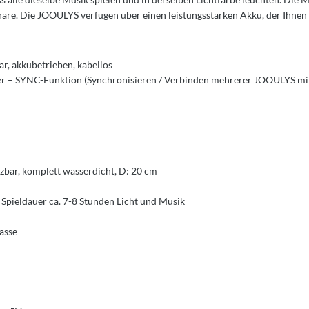
phäre. Die JOOULYS verfügen über einen leistungsstarken Akku, der Ihnen
r, akkubetrieben, kabellos
er – SYNC-Funktion (Synchronisieren / Verbinden mehrerer JOOULYS mi
tzbar, komplett wasserdicht, D: 20 cm
 Spieldauer ca. 7-8 Stunden Licht und Musik
asse