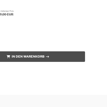
 bisheriger Preis
9,00 EUR
IN DEN WARENKORB