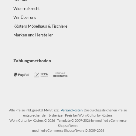
Widerrufsrecht
Wir Über uns
Kösters Möbelhaus & Tischlerei
Marken und Hersteller
Zahlungsmethoden
Alle Preise inkl. gesetzl. MwSt. zzgl.
Versandkosten
. Die durchgestrichenen Preise
entsprechen dem bisherigen Preis bei WohnCultur by Kösters.
WohnCultur by Kösters © 2026 | Template © 2009-2026 by modified eCommerce
Shopsoftware
mod
ified eCommerce Shopsoftware © 2009-2026