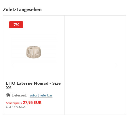
Zuletzt angesehen
7%
LITO Laterne Nomad - Size
XS
Lieferzeit:
sofort lieferbar
27,95 EUR
Sonderpreis
inkl. 19 % MwSt.