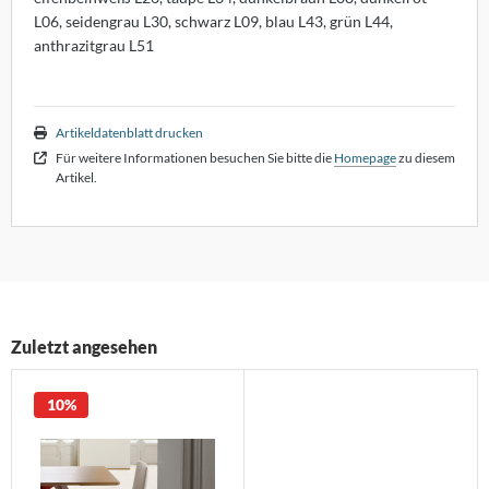
dam
L06, seidengrau L30, schwarz L09, blau L43, grün L44,
anthrazitgrau L51
lf Benz
nald Schmitt
Artikeldatenblatt drucken
holtissek
Für weitere Informationen besuchen Sie bitte die
Homepage
zu diesem
Artikel.
hönbuch
mpex
ONON
RIÉR
Zuletzt angesehen
oletta
10%
rther die Möbelmanufaktur